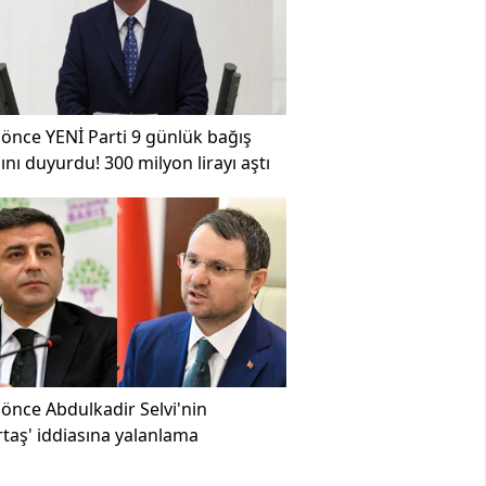
 önce
YENİ Parti 9 günlük bağış
nı duyurdu! 300 milyon lirayı aştı
 önce
Abdulkadir Selvi'nin
taş' iddiasına yalanlama