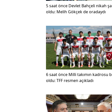
5 saat önce
Devlet Bahçeli nikah şa
oldu: Melih Gökçek de oradaydı
6 saat önce
Milli takımın kadrosu be
oldu: TFF resmen açıkladı