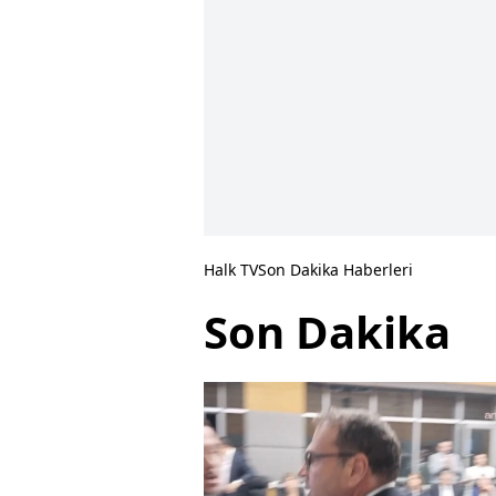
Halk TV
Son Dakika Haberleri
Son Dakika