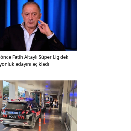
 önce
Fatih Altaylı Süper Lig'deki
onluk adayını açıkladı