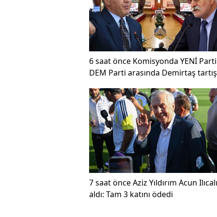
6 saat önce
Komisyonda YENİ Parti
DEM Parti arasında Demirtaş tartı
7 saat önce
Aziz Yıldırım Acun Ilıcal
aldı: Tam 3 katını ödedi