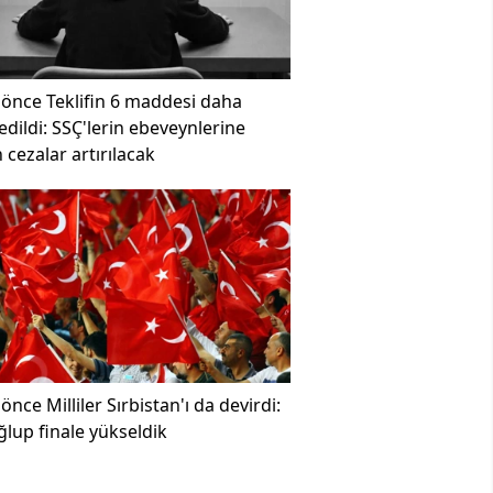
 önce
Teklifin 6 maddesi daha
edildi: SSÇ'lerin ebeveynlerine
n cezalar artırılacak
 önce
Milliler Sırbistan'ı da devirdi:
up finale yükseldik