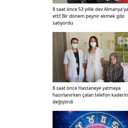
8 saat önce
53 yıllık dev Almanya'y
etti! Bir dönem peynir ekmek gibi
satıyordu
8 saat önce
Hastaneye yatmaya
hazırlanırken çalan telefon kaderin
değiştirdi