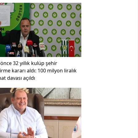
 önce
32 yıllık kulüp şehir
irme kararı aldı: 100 milyon liralık
at davası açıldı