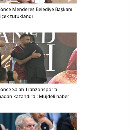
 önce
Menderes Belediye Başkanı
Çiçek tutuklandı
 önce
Salah Trabzonspor'a
adan kazandırdı: Müjdeli haber