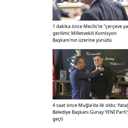
1 dakika önce
Meclis'te "çerçeve y
gerilimi: Milletvekili Komisyon
Başkanı'nın üzerine yürüdü
4 saat önce
Muğla'da ilk oldu: Yat
Belediye Başkanı Günay YENİ Parti'
geçti