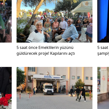
5 saat önce
Emeklilerin yüzünü
5 saat
güldürecek proje! Kapılarını açtı
şampiy