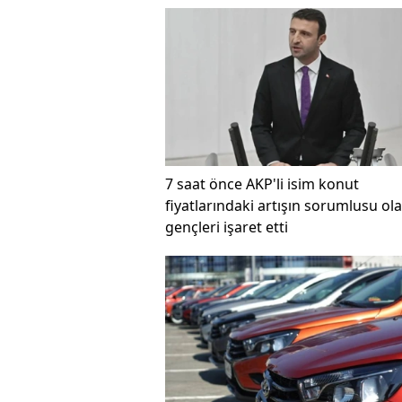
7 saat önce
AKP'li isim konut
fiyatlarındaki artışın sorumlusu ol
gençleri işaret etti